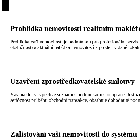
Prohlídka nemovitosti realitním maklé
Prohlídka vaší nemovitosti je podmínkou pro profesionální servis.
obslužnost) a aktuální nabídka nemovitostí k prodeji v dané lokali
Uzavření zprostředkovatelské smlouvy
Váš makléř vás pečlivě seznámí s podmínkami spolupráce. Jestliže
serióznost průběhu obchodní transakce, obsahuje dohodnuté podmí
Zalistování vaší nemovitosti do systému