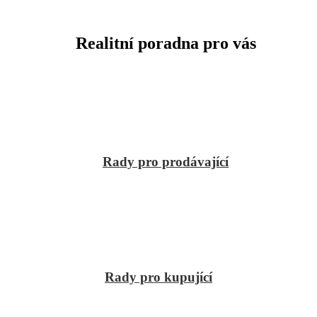
Realitní poradna pro vás
Rady pro prodávající
Rady pro kupující