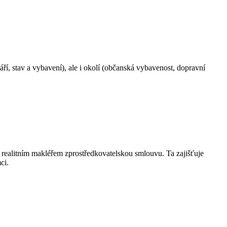
áří, stav a vybavení), ale i okolí (občanská vybavenost, dopravní
m realitním makléřem zprostředkovatelskou smlouvu. Ta zajišťuje
ci.