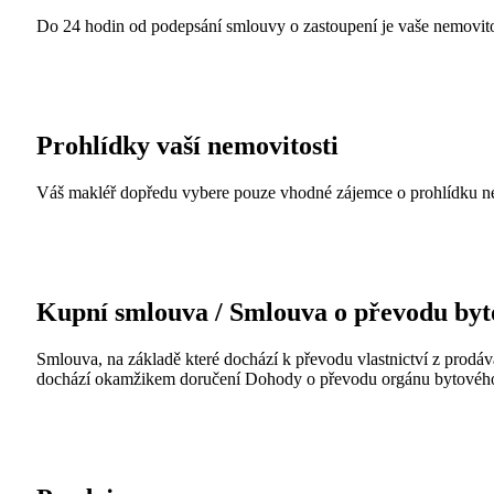
Do 24 hodin od podepsání smlouvy o zastoupení je vaše nemovitos
Prohlídky vaší nemovitosti
Váš makléř dopředu vybere pouze vhodné zájemce o prohlídku nemov
Kupní smlouva / Smlouva o převodu byto
Smlouva, na základě které dochází k převodu vlastnictví z prodáv
dochází okamžikem doručení Dohody o převodu orgánu bytového