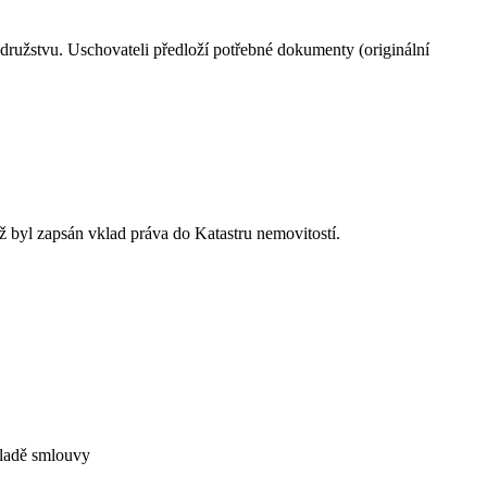
í družstvu. Uschovateli předloží potřebné dokumenty (originální
 byl zapsán vklad práva do Katastru nemovitostí.
kladě smlouvy