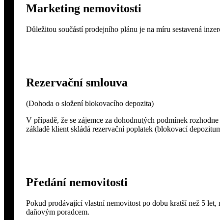
Marketing nemovitosti
Důležitou součástí prodejního plánu je na míru sestavená inze
Rezervační smlouva
(Dohoda o složení blokovacího depozita)
V případě, že se zájemce za dohodnutých podmínek rozhodne pr
základě klient skládá rezervační poplatek (blokovací depozitu
Předání nemovitosti
Pokud prodávající vlastní nemovitost po dobu kratší než 5 let, 
daňovým poradcem.