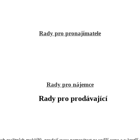
Rady pro pronajímatele
Rady pro nájemce
Rady pro prodávající