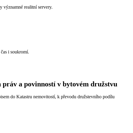
 významné realitní servery.
 čas i soukromí.
 práv a povinností v bytovém družstvu
pisem do Katastru nemovitostí, k převodu družstevního podílu