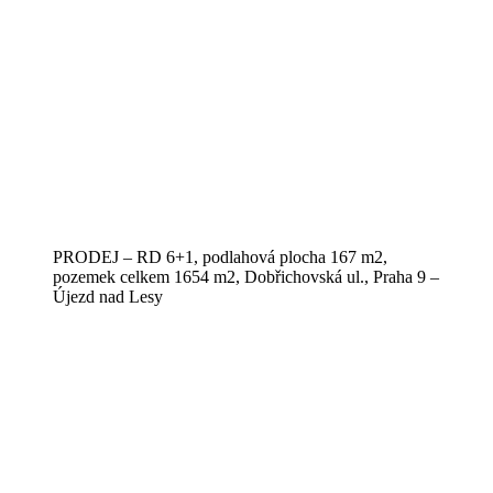
PRODEJ – RD 6+1, podlahová plocha 167 m2,
pozemek celkem 1654 m2, Dobřichovská ul., Praha 9 –
Újezd nad Lesy