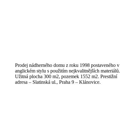
Prodej nádherného domu z roku 1998 postaveného v
anglickém stylu s použitím nejkvalitnějších materiálů.
Užitná plocha 300 m2, pozemek 1552 m2. Prestižní
adresa – Slatinská ul., Praha 9 – Klánovice.