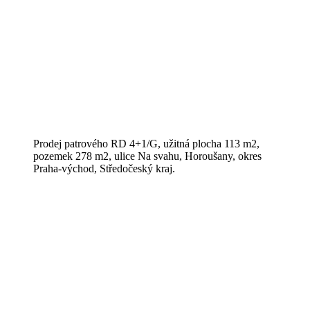
Prodej patrového RD 4+1/G, užitná plocha 113 m2,
pozemek 278 m2, ulice Na svahu, Horoušany, okres
Praha-východ, Středočeský kraj.