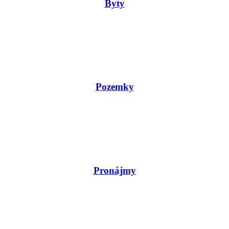
Byty
Pozemky
Pronájmy