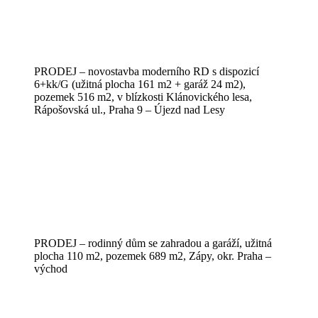
PRODEJ – novostavba moderního RD s dispozicí
6+kk/G (užitná plocha 161 m2 + garáž 24 m2),
pozemek 516 m2, v blízkosti Klánovického lesa,
Rápošovská ul., Praha 9 – Újezd nad Lesy
PRODEJ – rodinný dům se zahradou a garáží, užitná
plocha 110 m2, pozemek 689 m2, Zápy, okr. Praha –
východ