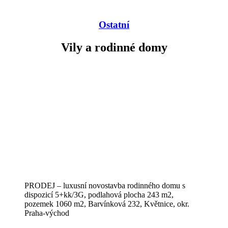
Ostatní
Vily a rodinné domy
PRODEJ – luxusní novostavba rodinného domu s
dispozicí 5+kk/3G, podlahová plocha 243 m2,
pozemek 1060 m2, Barvínková 232, Květnice, okr.
Praha-východ