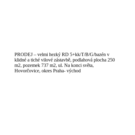
PRODEJ – velmi hezký RD 5+kk/T/B/G/bazén v
klidné a tiché vilové zástavbě, podlahová plocha 250
m2, pozemek 737 m2, ul. Na konci světa,
Hovorčovice, okres Praha- východ