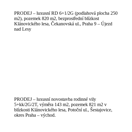
PRODEJ – luxusní RD 6+1/2G (podlahová plocha 250
m2), pozemek 820 m2, bezprostřední blízkost
Klánovického lesa, Čekanovská ul., Praha 9 – Újezd
nad Lesy
PRODEJ – luxusní novostavba rodinné vily
5+kk/2G/2T, výměra 143 m2, pozemek 821 m2 v
blízkosti Klánovického lesa, Potoční ul., Šestajovice,
okres Praha – východ.