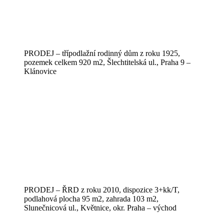
PRODEJ – třípodlažní rodinný dům z roku 1925,
pozemek celkem 920 m2, Šlechtitelská ul., Praha 9 –
Klánovice
PRODEJ – ŘRD z roku 2010, dispozice 3+kk/T,
podlahová plocha 95 m2, zahrada 103 m2,
Slunečnicová ul., Květnice, okr. Praha – východ