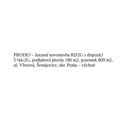
PRODEJ – luxusní novostavba RD2G s dispozicí
5+kk/2G, podlahová plocha 180 m2, pozemek 809 m2,
ul. Vřesová, Šestajovice, okr. Praha – východ