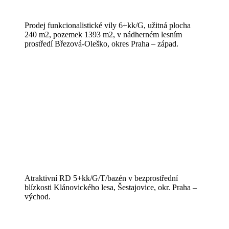
Prodej funkcionalistické vily 6+kk/G, užitná plocha
240 m2, pozemek 1393 m2, v nádherném lesním
prostředí Březová-Oleško, okres Praha – západ.
Atraktivní RD 5+kk/G/T/bazén v bezprostřední
blízkosti Klánovického lesa, Šestajovice, okr. Praha –
východ.