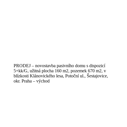
PRODEJ – novostavba pasivního domu s dispozicí
5+kk/G, užitná plocha 160 m2, pozemek 670 m2, v
blízkosti Klánovického lesa, Potoční ul., Šestajovice,
okr. Praha – východ