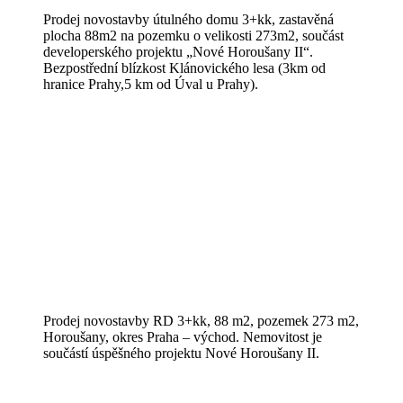
Prodej novostavby útulného domu 3+kk, zastavěná
plocha 88m2 na pozemku o velikosti 273m2, součást
developerského projektu „Nové Horoušany II“.
Bezpostřední blízkost Klánovického lesa (3km od
hranice Prahy,5 km od Úval u Prahy).
Prodej novostavby RD 3+kk, 88 m2, pozemek 273 m2,
Horoušany, okres Praha – východ. Nemovitost je
součástí úspěšného projektu Nové Horoušany II.