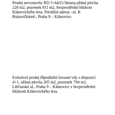
Prodej novostavby RD 5+kk/G/3terasy,užitná plocha
220 m2, pozemek 811 m2, bezprostřední blízkost
Klánovického lesa. Prestižní adresa –ul. K
Rukavičkárně., Praha 9 – Klánovice.
Exluzivní prodej třípodlažní luxusní vily s dispozicí
4+1, užitná plocha 205 m2, pozemek 794 m2,
Libčanská ul., Praha 9 – Klánovice v bezprostřední
blízkosti Klánovického lesa.