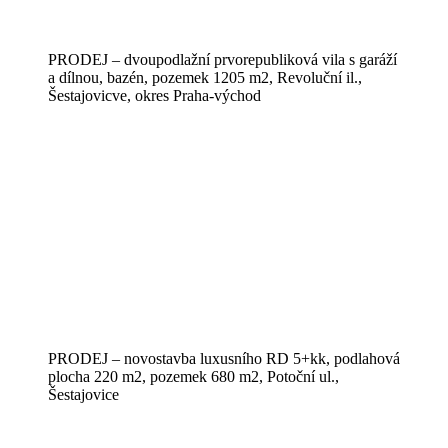
PRODEJ – dvoupodlažní prvorepubliková vila s garáží
a dílnou, bazén, pozemek 1205 m2, Revoluční il.,
Šestajovicve, okres Praha-východ
PRODEJ – novostavba luxusního RD 5+kk, podlahová
plocha 220 m2, pozemek 680 m2, Potoční ul.,
Šestajovice