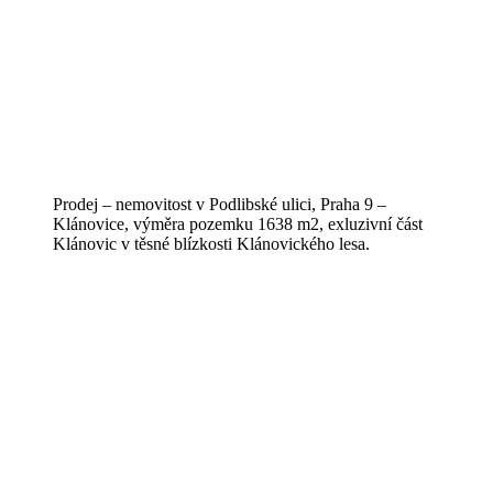
Prodej – nemovitost v Podlibské ulici, Praha 9 –
Klánovice, výměra pozemku 1638 m2, exluzivní část
Klánovic v těsné blízkosti Klánovického lesa.