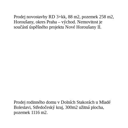
Prodej novostavby RD 3+kk, 88 m2, pozemek 258 m2,
Horoušany, okres Praha – východ. Nemovitost je
součástí úspěšného projektu Nové Horoušany II.
Prodej rodinného domu v Dolních Stakorách u Mladé
Boleslavi, Středočeský kraj, 300m2 užitná plocha,
pozemek 1116 m2.