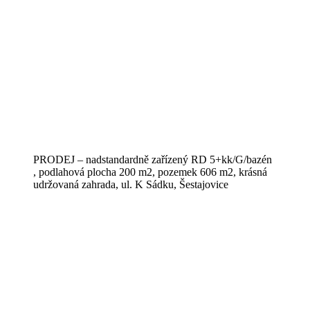
PRODEJ – nadstandardně zařízený RD 5+kk/G/bazén
, podlahová plocha 200 m2, pozemek 606 m2, krásná
udržovaná zahrada, ul. K Sádku, Šestajovice