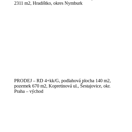
2311 m2, Hradištko, okres Nymburk
PRODEJ – RD 4+kk/G, podlahová plocha 140 m2,
pozemek 670 m2, Kopretinová ul., Šestajovice, okr.
Praha – východ