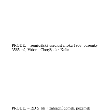
PRODEJ – zemědělská usedlost z roku 1908, pozemky
3565 m2, Vitice – Chotýš, okr. Kolín
PRODEJ – RD 5+kk + zahradní domek, pozemek